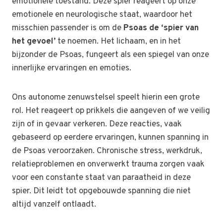
emotionele toestand. Deze spier reageert op onze
emotionele en neurologische staat, waardoor het
misschien passender is om de
Psoas de ‘spier van
het gevoel’
te noemen. Het lichaam, en in het
bijzonder de Psoas, fungeert als een spiegel van onze
innerlijke ervaringen en emoties.
Ons autonome zenuwstelsel speelt hierin een grote
rol. Het reageert op prikkels die aangeven of we veilig
zijn of in gevaar verkeren. Deze reacties, vaak
gebaseerd op eerdere ervaringen, kunnen spanning in
de Psoas veroorzaken. Chronische stress, werkdruk,
relatieproblemen en onverwerkt trauma zorgen vaak
voor een constante staat van paraatheid in deze
spier. Dit leidt tot opgebouwde spanning die niet
altijd vanzelf ontlaadt.