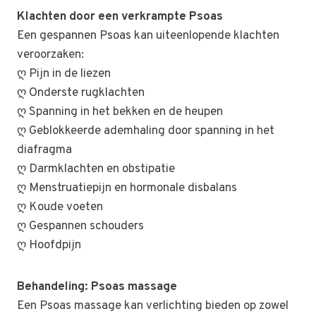
Klachten door een verkrampte Psoas
Een gespannen Psoas kan uiteenlopende klachten
veroorzaken:
ღ Pijn in de liezen
ღ Onderste rugklachten
ღ Spanning in het bekken en de heupen
ღ Geblokkeerde ademhaling door spanning in het
diafragma
ღ Darmklachten en obstipatie
ღ Menstruatiepijn en hormonale disbalans
ღ Koude voeten
ღ Gespannen schouders
ღ Hoofdpijn
Behandeling: Psoas massage
Een Psoas massage kan verlichting bieden op zowel