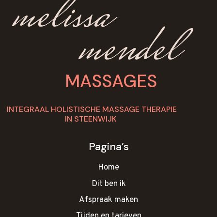
melissa
mendel
MASSAGES
INTEGRAAL HOLISTISCHE MASSAGE THERAPIE
IN STEENWIJK
Pagina’s
Home
Dit ben ik
Afspraak maken
Tijden en tarieven