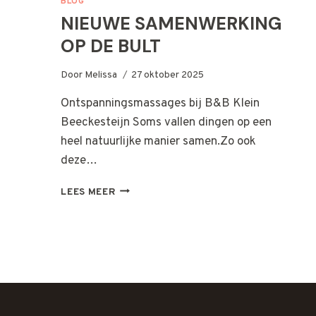
BLOG
NIEUWE SAMENWERKING
OP DE BULT
Door
Melissa
27 oktober 2025
Ontspanningsmassages bij B&B Klein
Beeckesteijn Soms vallen dingen op een
heel natuurlijke manier samen.Zo ook
deze…
NIEUWE
LEES MEER
SAMENWERKING
OP
DE
BULT