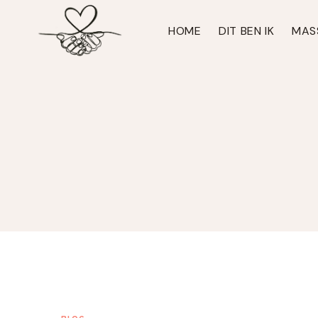
Doorgaan
naar
HOME
DIT BEN IK
MAS
inhoud