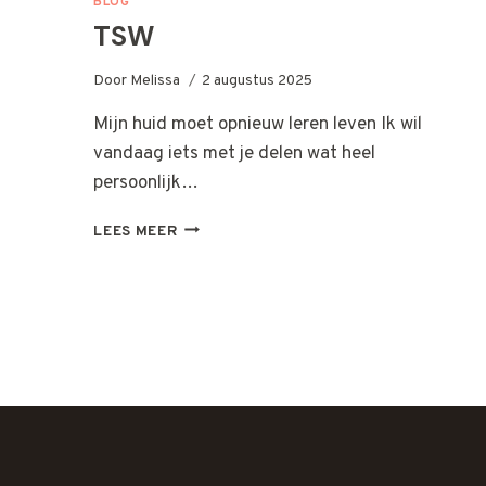
BLOG
TSW
Door
Melissa
2 augustus 2025
Mijn huid moet opnieuw leren leven Ik wil
vandaag iets met je delen wat heel
persoonlijk…
TSW
LEES MEER