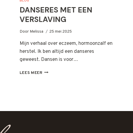
BLOG
DANSERES MET EEN
VERSLAVING
Door
Melissa
25 mei 2025
Mijn verhaal over eczeem, hormoonzalf en
herstel. Ik ben altijd een danseres
geweest. Dansen is voor…
DANSERES
LEES MEER
MET
EEN
VERSLAVING