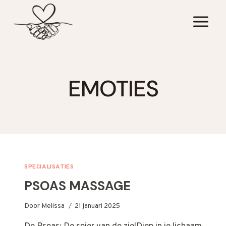
Doorgaan
naar
inhoud
EMOTIES
SPECIALISATIES
PSOAS MASSAGE
Door
Melissa
21 januari 2025