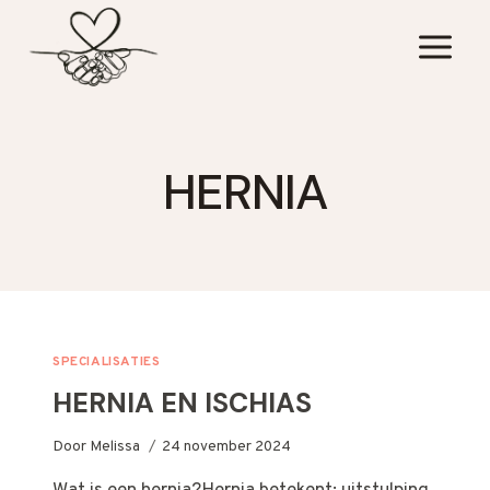
Doorgaan
naar
inhoud
HERNIA
SPECIALISATIES
HERNIA EN ISCHIAS
Door
Melissa
24 november 2024