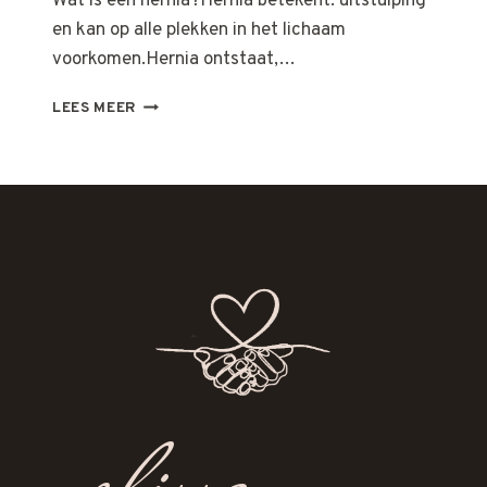
Wat is een hernia?Hernia betekent: uitstulping
en kan op alle plekken in het lichaam
voorkomen.Hernia ontstaat,…
HERNIA
LEES MEER
EN
ISCHIAS