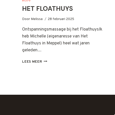
BLOG
HET FLOATHUYS
Door
Melissa
28 februari 2025
Ontspanningsmassage bij het FloathuysIk
heb Michelle (eigenaresse van Het
Floathuys in Meppel) heel wat jaren
geleden…
HET
LEES MEER
FLOATHUYS