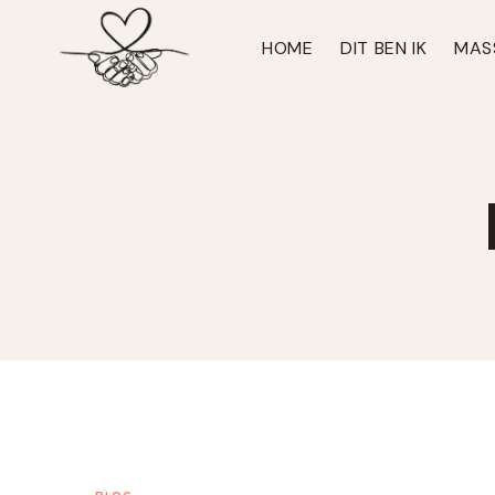
Doorgaan
naar
HOME
DIT BEN IK
MAS
inhoud