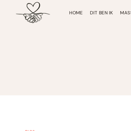
Doorgaan
naar
HOME
DIT BEN IK
MAS
inhoud