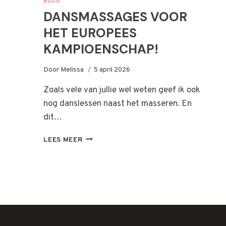
BLOG
DANSMASSAGES VOOR
HET EUROPEES
KAMPIOENSCHAP!
Door
Melissa
5 april 2026
Zoals vele van jullie wel weten geef ik ook
nog danslessen naast het masseren. En
dit…
DANSMASSAGES
LEES MEER
VOOR
HET
EUROPEES
KAMPIOENSCHAP!