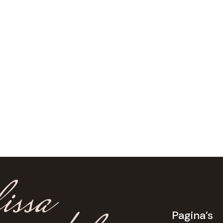
issa
Pagina’s