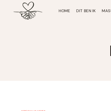
Doorgaan
naar
HOME
DIT BEN IK
MAS
inhoud