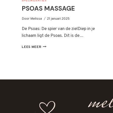
SPECIALISATIES
PSOAS MASSAGE
Door
Melissa
21 januari 2025
De Psoas: De spier van de zielDiep in je
lichaam ligt de Psoas. Dit is de…
PSOAS
LEES MEER
MASSAGE
mel