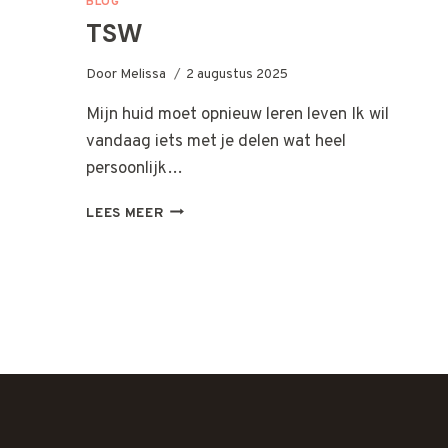
BLOG
TSW
Door
Melissa
2 augustus 2025
Mijn huid moet opnieuw leren leven Ik wil
vandaag iets met je delen wat heel
persoonlijk…
TSW
LEES MEER