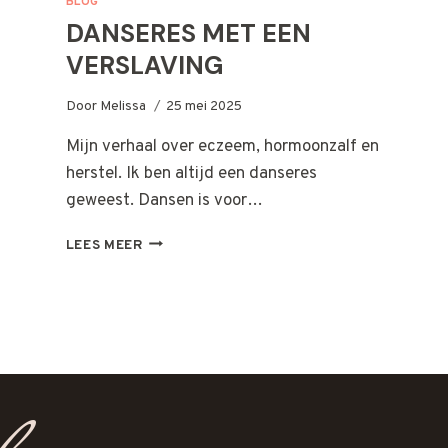
BLOG
DANSERES MET EEN
VERSLAVING
Door
Melissa
25 mei 2025
Mijn verhaal over eczeem, hormoonzalf en
herstel. Ik ben altijd een danseres
geweest. Dansen is voor…
DANSERES
LEES MEER
MET
EEN
VERSLAVING