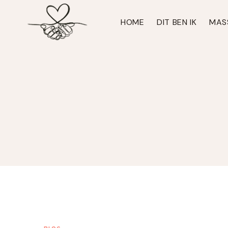
Doorgaan
naar
HOME
DIT BEN IK
MAS
inhoud