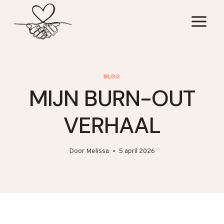
Doorgaan
naar
inhoud
BLOG
MIJN BURN-OUT
VERHAAL
Door
Melissa
5 april 2026