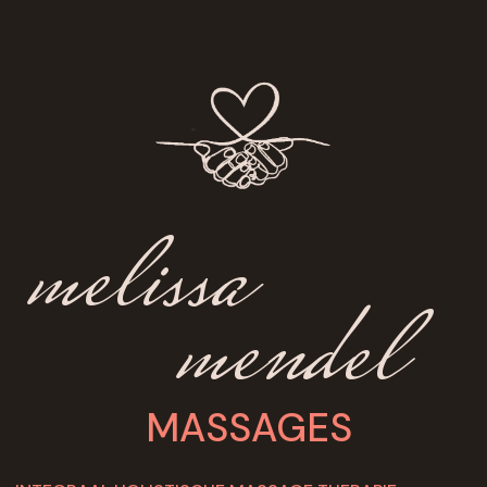
melissa
mendel
MASSAGES