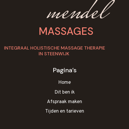
mendel
MASSAGES
INTEGRAAL HOLISTISCHE MASSAGE THERAPIE
IN STEENWIJK
Pagina’s
Home
Dit ben ik
Afspraak maken
Tijden en tarieven