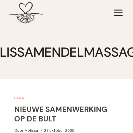
Doorgaan
naar
inhoud
LISSAMENDELMASSA
BLOG
NIEUWE SAMENWERKING
OP DE BULT
Door
Melissa
27 oktober 2025