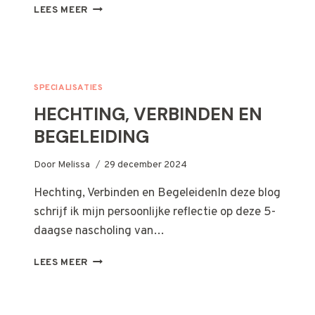
PSOAS
LEES MEER
MASSAGE
SPECIALISATIES
HECHTING, VERBINDEN EN
BEGELEIDING
Door
Melissa
29 december 2024
Hechting, Verbinden en BegeleidenIn deze blog
schrijf ik mijn persoonlijke reflectie op deze 5-
daagse nascholing van…
HECHTING,
LEES MEER
VERBINDEN
EN
BEGELEIDING