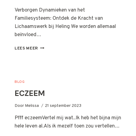
Verborgen Dynamieken van het
Familiesysteem: Ontdek de Kracht van
Lichaamswerk bij Heling We worden allemaal
beïnvloed…
FAMILIEBANDEN
LEES MEER
BLOG
ECZEEM
Door
Melissa
21 september 2023
Pfff eczeemVertel mij wat..Ik heb het bijna mijn
hele leven al.Als ik mezelf toen zou vertellen…