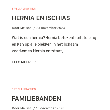
SPECIALISATIES
HERNIA EN ISCHIAS
Door
Melissa
24 november 2024
Wat is een hernia?Hernia betekent: uitstulping
en kan op alle plekken in het lichaam
voorkomen.Hernia ontstaat,…
HERNIA
LEES MEER
EN
ISCHIAS
SPECIALISATIES
FAMILIEBANDEN
Door
Melissa
10 december 2023