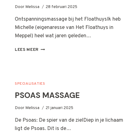
Door
Melissa
28 februari 2025
Ontspanningsmassage bij het FloathuysIk heb
Michelle (eigenaresse van Het Floathuys in
Meppel) heel wat jaren geleden…
HET
LEES MEER
FLOATHUYS
SPECIALISATIES
PSOAS MASSAGE
Door
Melissa
21 januari 2025
De Psoas: De spier van de zielDiep in je lichaam
ligt de Psoas. Dit is de…