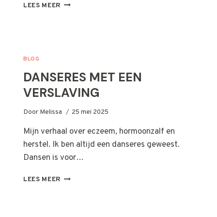
TSW
LEES MEER
BLOG
DANSERES MET EEN
VERSLAVING
Door
Melissa
25 mei 2025
Mijn verhaal over eczeem, hormoonzalf en
herstel. Ik ben altijd een danseres geweest.
Dansen is voor…
DANSERES
LEES MEER
MET
EEN
VERSLAVING