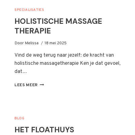
SPECIALISATIES
HOLISTISCHE MASSAGE
THERAPIE
Door
Melissa
18 mei 2025
Vind de weg terug naar jezelf: de kracht van
holistische massagetherapie Ken je dat gevoel,
dat…
HOLISTISCHE
LEES MEER
MASSAGE
THERAPIE
BLOG
HET FLOATHUYS