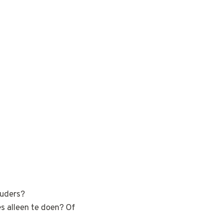
ouders?
es alleen te doen? Of