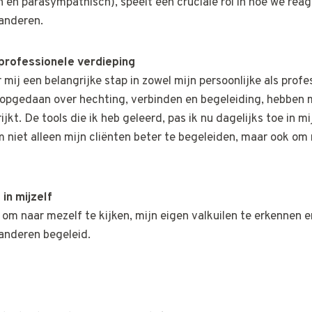
en parasympathisch), speelt een cruciale rol in hoe we reag
anderen.
 professionele verdieping
mij een belangrijke stap in zowel mijn persoonlijke als profe
b opgedaan over hechting, verbinden en begeleiding, hebben m
t. De tools die ik heb geleerd, pas ik nu dagelijks toe in mij
niet alleen mijn cliënten beter te begeleiden, maar ook om 
in mijzelf
om naar mezelf te kijken, mijn eigen valkuilen te erkennen e
 anderen begeleid.