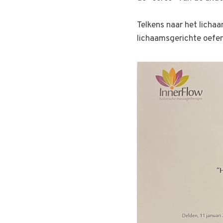
Telkens naar het lichaa
lichaamsgerichte oefe