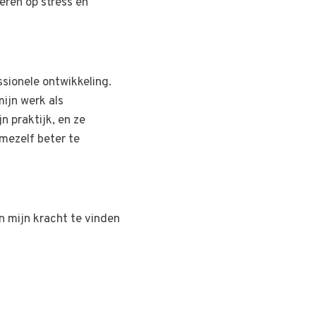
eren op stress en
ssionele ontwikkeling.
ijn werk als
n praktijk, en ze
mezelf beter te
n mijn kracht te vinden