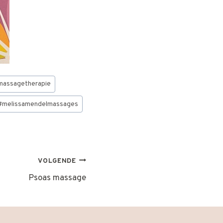
emassagetherapie
#
melissamendelmassages
VOLGENDE
Psoas massage