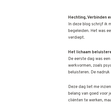
Hechting, Verbinden 
In deze blog schrijf ik
begeleiden. Het was ee
verdiept.
Het lichaam beluister
De eerste dag was een 
werkvormen, zoals psy
beluisteren. De nadruk 
Deze dag liet me inzie
belang van goed voor j
cliënten te werken, maa