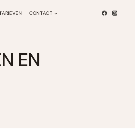
 TARIEVEN
CONTACT
EN EN