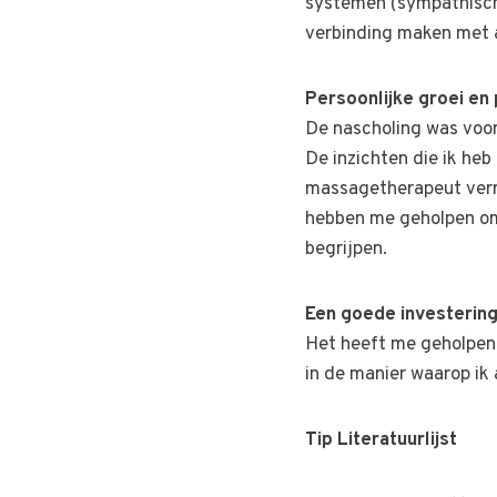
systemen (sympathisch 
verbinding maken met 
Persoonlijke groei en
De nascholing was voor 
De inzichten die ik he
massagetherapeut verrijk
hebben me geholpen om 
begrijpen.
Een goede investering 
Het heeft me geholpen 
in de manier waarop ik
Tip Literatuurlijst