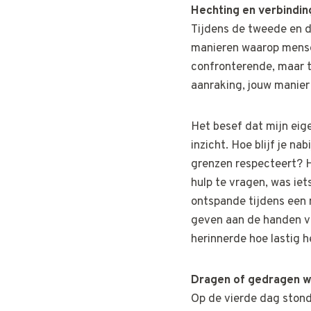
Hechting en verbindin
Tijdens de tweede en d
manieren waarop mensen
confronterende, maar t
aanraking, jouw manie
Het besef dat mijn eige
inzicht. Hoe blijf je na
grenzen respecteert? H
hulp te vragen, was iet
ontspande tijdens een 
geven aan de handen va
herinnerde hoe lastig 
Dragen of gedragen 
Op de vierde dag stond