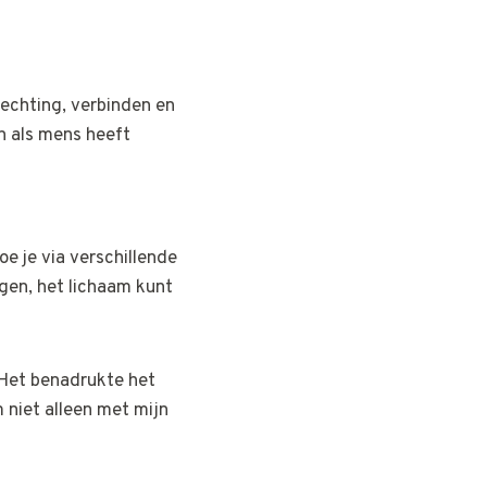
hechting, verbinden en
n als mens heeft
e je via verschillende
gen, het lichaam kunt
 Het benadrukte het
 niet alleen met mijn