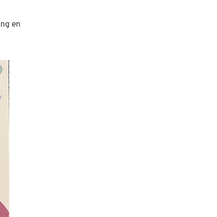
ing en