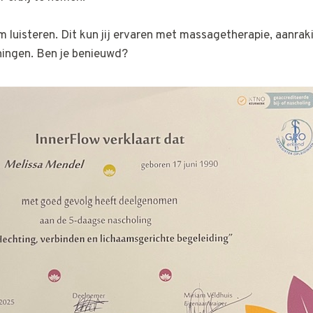
m luisteren. Dit kun jij ervaren met massagetherapie, aanrak
ningen. Ben je benieuwd?