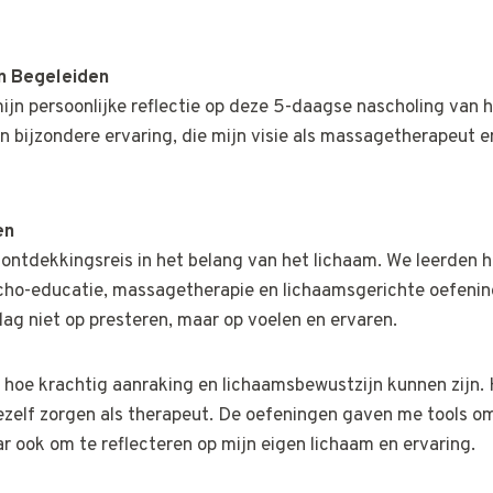
en Begeleiden
 mijn persoonlijke reflectie op deze 5-daagse nascholing van 
n bijzondere ervaring, die mijn visie als massagetherapeut e
en
ontdekkingsreis in het belang van het lichaam. We leerden ho
cho-educatie, massagetherapie en lichaamsgerichte oefenin
lag niet op presteren, maar op voelen en ervaren.
n hoe krachtig aanraking en lichaamsbewustzijn kunnen zijn.
ezelf zorgen als therapeut. De oefeningen gaven me tools om
r ook om te reflecteren op mijn eigen lichaam en ervaring.