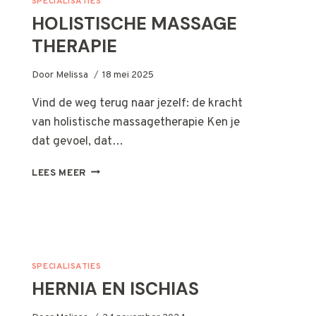
SPECIALISATIES
HOLISTISCHE MASSAGE
THERAPIE
Door
Melissa
18 mei 2025
Vind de weg terug naar jezelf: de kracht
van holistische massagetherapie Ken je
dat gevoel, dat…
HOLISTISCHE
LEES MEER
MASSAGE
THERAPIE
SPECIALISATIES
HERNIA EN ISCHIAS