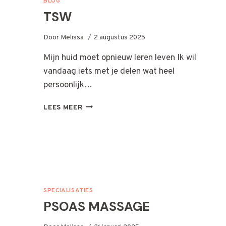
BLOG
TSW
Door
Melissa
2 augustus 2025
Mijn huid moet opnieuw leren leven Ik wil
vandaag iets met je delen wat heel
persoonlijk…
TSW
LEES MEER
SPECIALISATIES
PSOAS MASSAGE