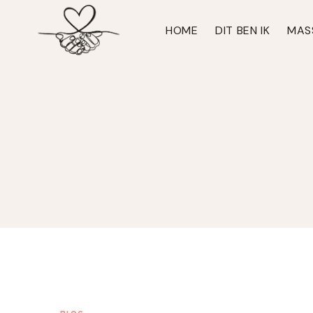
Doorgaan
naar
HOME
DIT BEN IK
MAS
inhoud