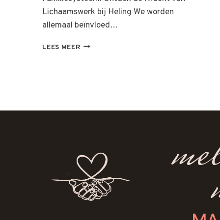
Lichaamswerk bij Heling We worden
allemaal beïnvloed…
FAMILIEBANDEN
LEES MEER
mel